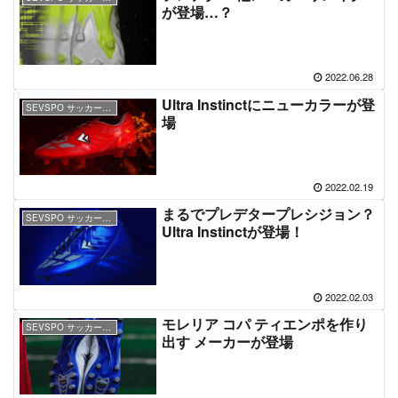
が登場…？
2022.06.28
Ultra Instinctにニューカラーが登
SEVSPO サッカースパイク
場
2022.02.19
まるでプレデタープレシジョン？
SEVSPO サッカースパイク
Ultra Instinctが登場！
2022.02.03
モレリア コパ ティエンポを作り
SEVSPO サッカースパイク
出す メーカーが登場