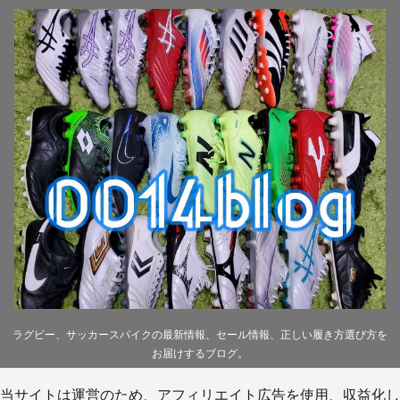
ラグビー、サッカースパイクの最新情報、セール情報、正しい履き方選び方を
お届けするブログ。
当サイトは運営のため、アフィリエイト広告を使用、収益化し