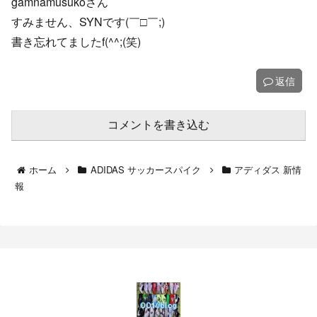
gamnamusukoさん
すみません、SYNです(￣□￣;)
書き忘れてましたf(^^;(笑)
返信
コメントを書き込む
ホーム
ADIDAS サッカースパイク
アディダス 新情
報