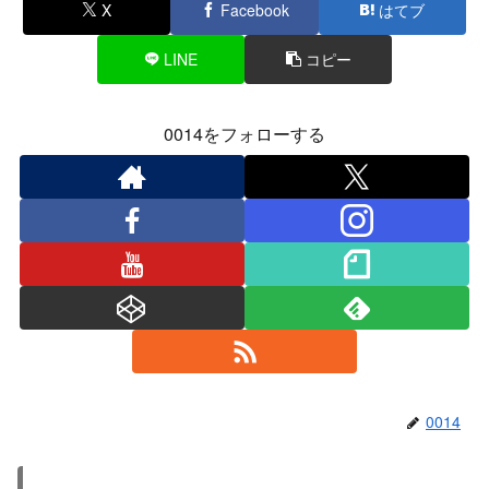
X
Facebook
はてブ
LINE
コピー
0014をフォローする
0014