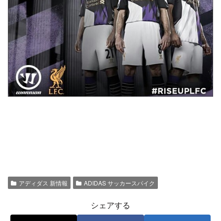
アディダス 新情報
ADIDAS サッカースパイク
シェアする