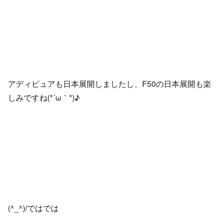
アディピュアも日本展開しましたし、F50の日本展開も楽
しみですね(*´ω｀*)♪
(^_^)/ではでは