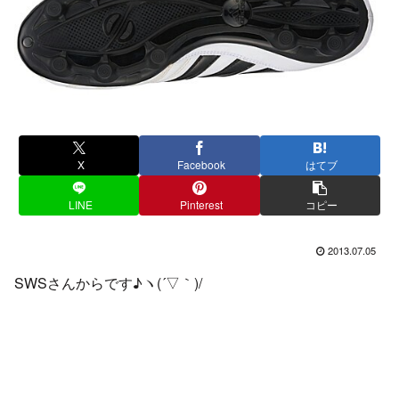
X
Facebook
はてブ
LINE
Pinterest
コピー
2013.07.05
SWSさんからです♪ヽ(´▽｀)/