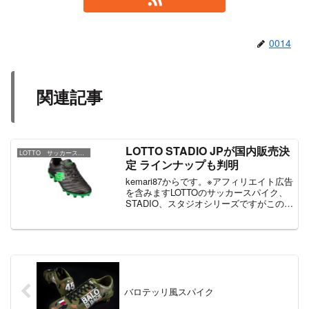
0014
関連記事
LOTTO STADIO JPが国内販売決
LOTTO サッカースパイク
定 ラインナップも判明
kemari87からです。※アフィリエイト広告
を含みますLOTTOのサッカースパイク、
STADIO、スタジオシリーズですがこのよ
うに新しいスパイク、STADIO JPが登
場、国内では3/11から販売となっていま
す。現状オリジナルの足型、日本...
バロテッリ風スパイク