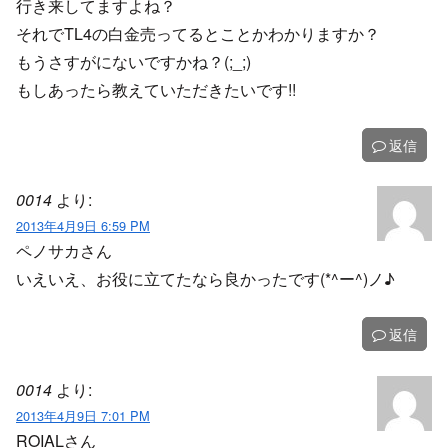
行き来してますよね？
それでTL4の白金売ってるとことかわかりますか？
もうさすがにないですかね？(;_;)
もしあったら教えていただきたいです!!
返信
0014
より:
2013年4月9日 6:59 PM
ペノサカさん
いえいえ、お役に立てたなら良かったです(*^ー^)ノ♪
返信
0014
より:
2013年4月9日 7:01 PM
ROIALさん