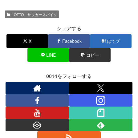
LOTTO サッカースパイク
シェアする
X
Facebook
はてブ
LINE
コピー
0014をフォローする