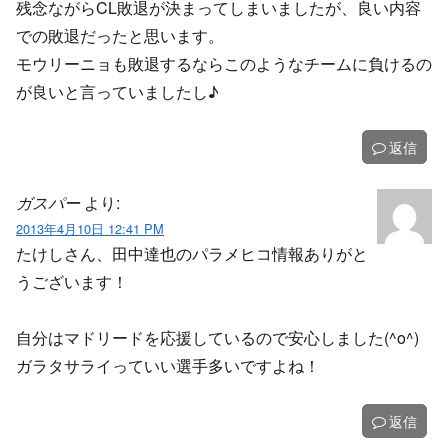
残念ながらCL敗退が決まってしまいましたが、良い内容
での敗退だったと思います。
モウリーニョも敗退するならこのようなチームに負けるの
が良いと言っていましたし♪
返信
ガスパー
より:
2013年4月10日 12:41 PM
たけしさん、田中達也のパラメヒコ情報ありがと
うございます！
自分はマドリードを応援しているので安心しました(^o^)
ガラタサライっていい選手多いですよね！
返信