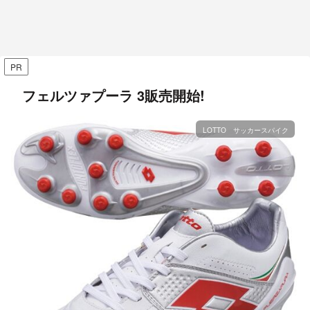
PR
フェルツァプーラ 3販売開始!
LOTTO サッカースパイク