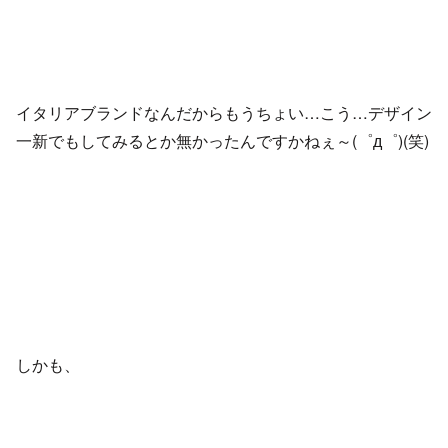
イタリアブランドなんだからもうちょい…こう…デザイン
一新でもしてみるとか無かったんですかねぇ～(゜д゜)(笑)
しかも、