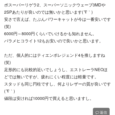
ポスーパーリゲラ2、スーパーソニックウェーブ3MDや
2SPあたりが良いのでは無いかと思います(´∇｀)
安さで言えば、たぶんパワーキャットが今は一番安いです
(笑)
6000円～8000円くらいでいけるかも知れません。
パラメヒコライト12もお安いので良いかと思います。
ただ、個人的にはティエンポレジェンド4を推しますね
(笑)
足形的にも比較的近いでしょうし、エストレーラNEOほ
どでは無いですが、疲れにくい程度には軽量です。
スタッドも同じ円柱ですし、何よりレザーの質が良いです
(´∇｀)
値段は安ければ10000円で買えると思いますし。
返信