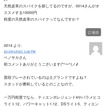
天然皮革のスパイクを探してるのですが、0014さんがオ
ススメする10000円
程度の天然皮革のスパイクってなんですか？
返信
0014
より:
2013年4月8日 3:08 PM
ペノサカさん
初コメントありがとうございます(*^ー^)ノ♪
普段プレーされているのは土グランドですよね？
スタッドが磨耗しているとのことなので。
一万円程度でなら、ティエンポレジェンド4やパラメヒコ
ライト12、パワーキャット1.12、DSライト5、ティエン