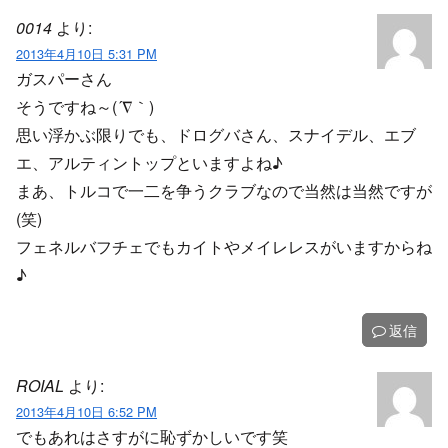
0014
より:
2013年4月10日 5:31 PM
ガスパーさん
そうですね～(´∇｀)
思い浮かぶ限りでも、ドログバさん、スナイデル、エブ
エ、アルティントップといますよね♪
まあ、トルコで一二を争うクラブなので当然は当然ですが
(笑)
フェネルバフチェでもカイトやメイレレスがいますからね
♪
返信
ROIAL
より:
2013年4月10日 6:52 PM
でもあれはさすがに恥ずかしいです笑