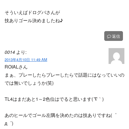
そういえばドログバさんが
技ありゴール決めましたね♪
返信
0014
より:
2013年4月10日 11:49 AM
ROIALさん
まぁ、プレーしたらプレーしたらで話題にはなっていいの
では無いでしょうか(笑)
TL4はまだあと1～2色位はでると思います(´∇｀)
あのヒールでゴール左隅を決めたのは技ありですね(゜
д゜)