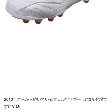
2010年ごろから続いているフェルツァプーラに3が登場で
す(*´∀`)♪