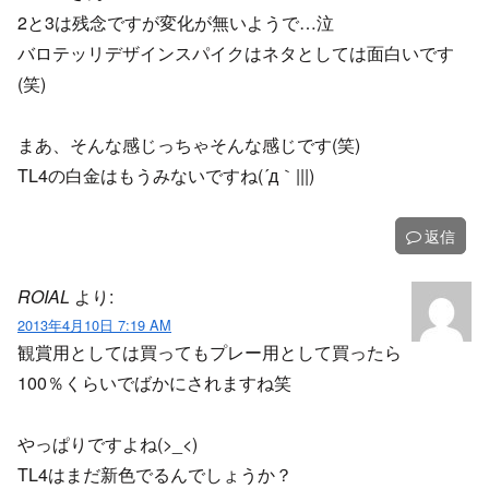
2と3は残念ですが変化が無いようで…泣
バロテッリデザインスパイクはネタとしては面白いです
(笑)
まあ、そんな感じっちゃそんな感じです(笑)
TL4の白金はもうみないですね(´д｀|||)
返信
ROIAL
より:
2013年4月10日 7:19 AM
観賞用としては買ってもプレー用として買ったら
100％くらいでばかにされますね笑
やっぱりですよね(>_<)
TL4はまだ新色でるんでしょうか？