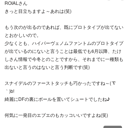
ROIALさん
きっと目立ちますよ～あれは(笑)
もう次のが出るのであれば、既にプロトタイプが出てない
とおかしいので。
少なくとも、ハイパーヴェノムファントムのプロトタイプ
が出ているのにないと言うことは最低でも6月以降、たけ
しさん情報で今冬とのことですから、それまでに一種類も
出ないと言うのはないと言う判断です(笑)
スナイデルのファーストタッチも巧かったですね～(´∇
｀)b!
綺麗にDFの裏にボールを置いてシュートでしたね♪
何気に一発目のエブエのもカッコいいですよね(笑)