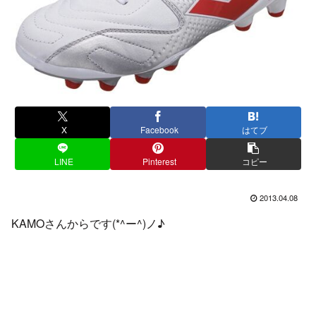
X
Facebook
はてブ
LINE
Pinterest
コピー
2013.04.08
KAMOさんからです(*^ー^)ノ♪