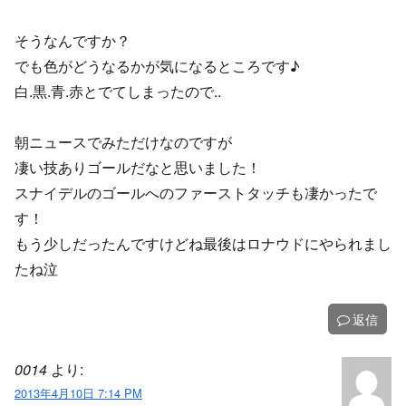
そうなんですか？
でも色がどうなるかが気になるところです♪
白.黒.青.赤とでてしまったので..
朝ニュースでみただけなのですが
凄い技ありゴールだなと思いました！
スナイデルのゴールへのファーストタッチも凄かったで
す！
もう少しだったんですけどね最後はロナウドにやられまし
たね泣
返信
0014
より:
2013年4月10日 7:14 PM