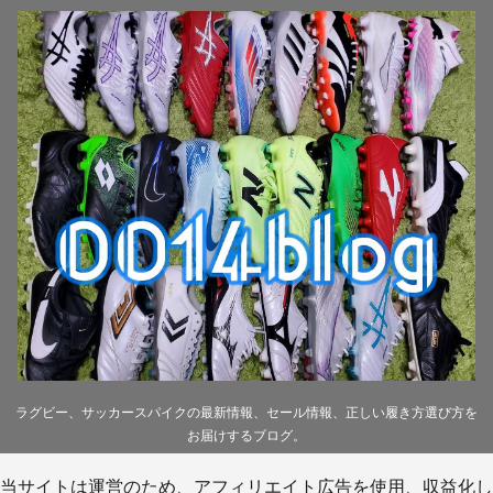
ラグビー、サッカースパイクの最新情報、セール情報、正しい履き方選び方を
お届けするブログ。
当サイトは運営のため、アフィリエイト広告を使用、収益化し