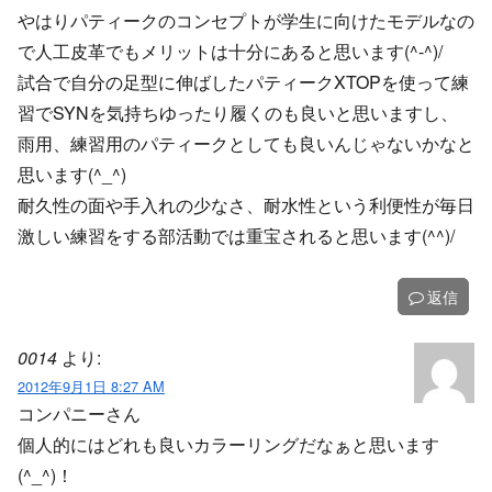
やはりパティークのコンセプトが学生に向けたモデルなの
で人工皮革でもメリットは十分にあると思います(^-^)/
試合で自分の足型に伸ばしたパティークXTOPを使って練
習でSYNを気持ちゆったり履くのも良いと思いますし、
雨用、練習用のパティークとしても良いんじゃないかなと
思います(^_^)
耐久性の面や手入れの少なさ、耐水性という利便性が毎日
激しい練習をする部活動では重宝されると思います(^^)/
返信
0014
より:
2012年9月1日 8:27 AM
コンパニーさん
個人的にはどれも良いカラーリングだなぁと思います
(^_^)！