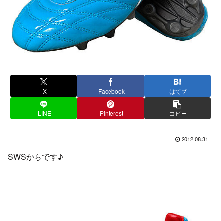
X
Facebook
はてブ
LINE
Pinterest
コピー
2012.08.31
SWSからです♪