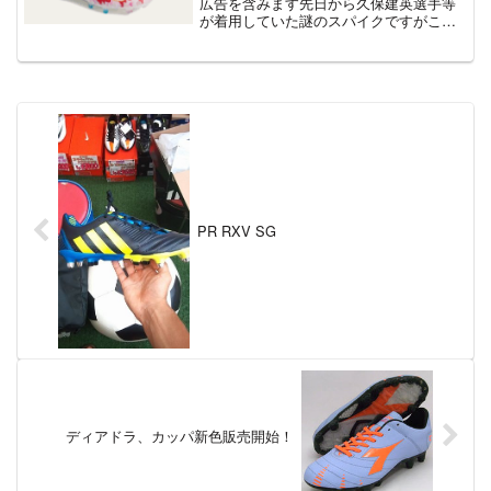
広告を含みます先日から久保建英選手等
が着用していた謎のスパイクですがこの
ようにアディダス×BAPEのコラボモデル
として発売開始となっています！価格は
どちらも36300円。機能面としては大きく
変わりはなさ...
PR RXV SG
ディアドラ、カッパ新色販売開始！