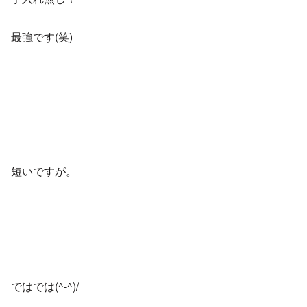
最強です(笑)
短いですが。
ではでは(^-^)/