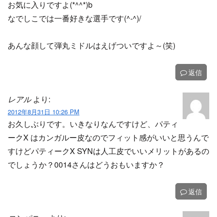
お気に入りですよ(*^^*)b
なでしこでは一番好きな選手です(^-^)/
あんな顔して弾丸ミドルはえげついですよ～(笑)
返信
レアル
より:
2012年8月31日 10:26 PM
お久しぶりです。いきなりなんですけど、パティ
ークX はカンガルー皮なのでフィット感がいいと思うんで
すけどパティークX SYNは人工皮でいいメリットがあるの
でしょうか？0014さんはどうおもいますか？
返信