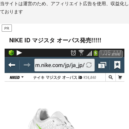
当サイトは運営のため、アフィリエイト広告を使用、収益化し
ております
PR
NIKE ID マジスタ オーパス発売!!!!!
ナイキ 新情報