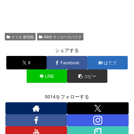
ナイキ 新情報
NIKE サッカースパイク
シェアする
X
Facebook
はてブ
LINE
コピー
0014をフォローする