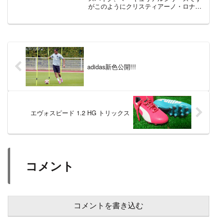
がこのようにクリスティアーノ・ロナウ
ド選手に向けた、マーキュリアルスーパ
ーフライ ゴールドスコーピオンが登場し
ています。海外では明日から、SNKRSア
プリで販売があると...
adidas新色公開!!!
エヴォスピード 1.2 HG トリックス
コメント
コメントを書き込む