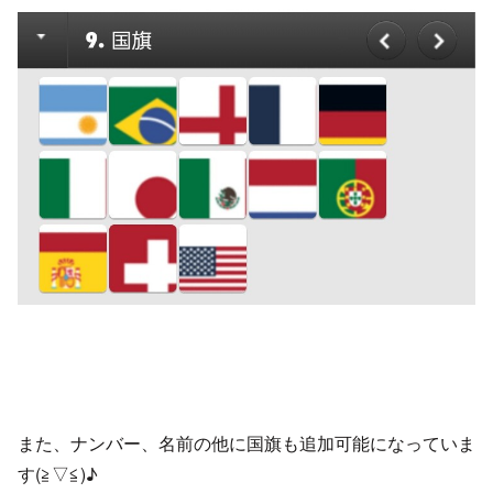
また、ナンバー、名前の他に国旗も追加可能になっていま
す(≧▽≦)♪