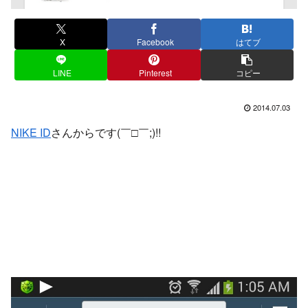
X
Facebook
はてブ
LINE
Pinterest
コピー
2014.07.03
NIKE ID
さんからです(￣□￣;)!!