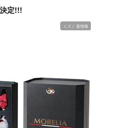
定!!!
ミズノ 新情報