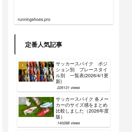
runningshoes.pro
定番人気記事
サッカースパイク ポジ
ション別 プレースタイ
ル別 一覧表(2026/4/1更
新)
226131 views
サッカースパイク 各メー
カーのサイズ感をまとめ
比較しました（2026年度
版）
140288 views