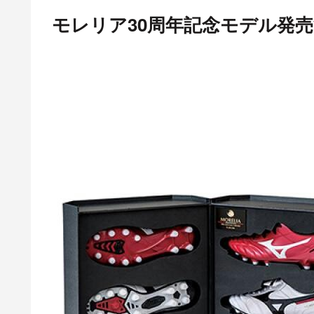
モレリア30周年記念モデル発売決