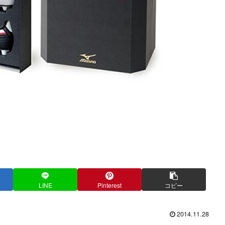
LINE
Pinterest
コピー
2014.11.28