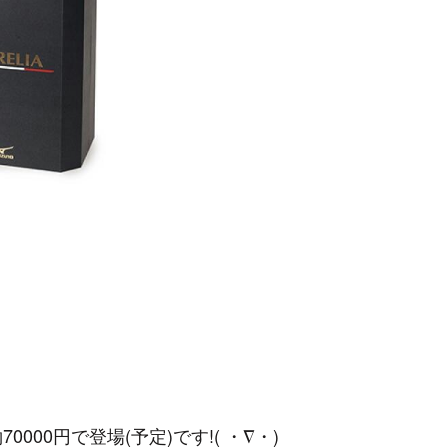
nが税込約70000円で登場(予定)です!( ・∇・)