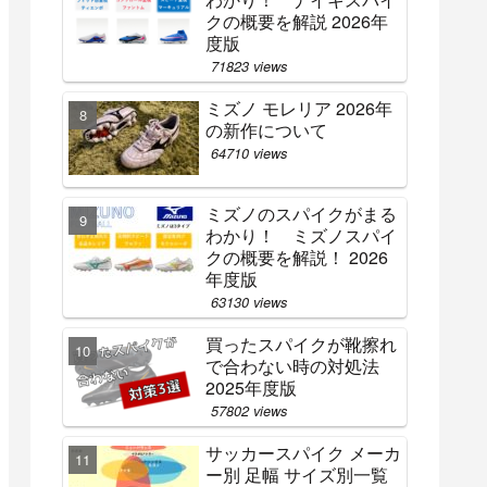
クの概要を解説 2026年
度版
71823 views
ミズノ モレリア 2026年
の新作について
64710 views
ミズノのスパイクがまる
わかり！ ミズノスパイ
クの概要を解説！ 2026
年度版
63130 views
買ったスパイクが靴擦れ
で合わない時の対処法
2025年度版
57802 views
サッカースパイク メーカ
ー別 足幅 サイズ別一覧