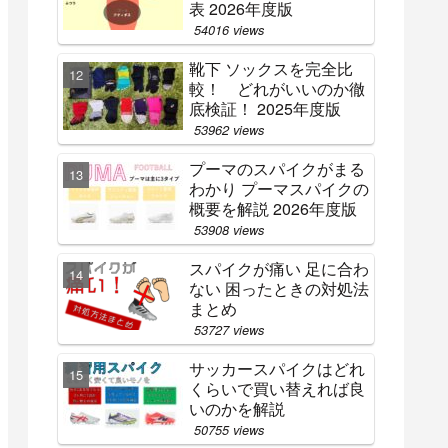
表 2026年度版
54016 views
靴下 ソックスを完全比
較！ どれがいいのか徹
底検証！ 2025年度版
53962 views
プーマのスパイクがまる
わかり プーマスパイクの
概要を解説 2026年度版
53908 views
スパイクが痛い 足に合わ
ない 困ったときの対処法
まとめ
53727 views
サッカースパイクはどれ
くらいで買い替えれば良
いのかを解説
50755 views