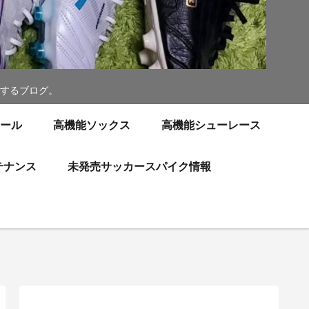
するブログ。
ソール
高機能ソックス
高機能シューレース
テナンス
未発売サッカースパイク情報