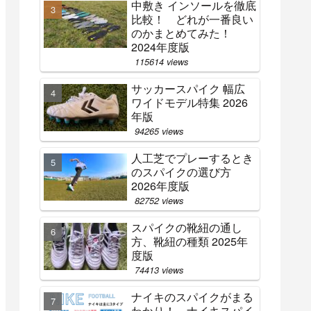
中敷き インソールを徹底
比較！ どれが一番良い
のかまとめてみた！
2024年度版
115614 views
サッカースパイク 幅広
ワイドモデル特集 2026
年版
94265 views
人工芝でプレーするとき
のスパイクの選び方
2026年度版
82752 views
スパイクの靴紐の通し
方、靴紐の種類 2025年
度版
74413 views
ナイキのスパイクがまる
わかり！ ナイキスパイ