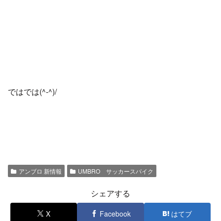
ではでは(^-^)/
アンブロ 新情報
UMBRO サッカースパイク
シェアする
X
Facebook
はてブ