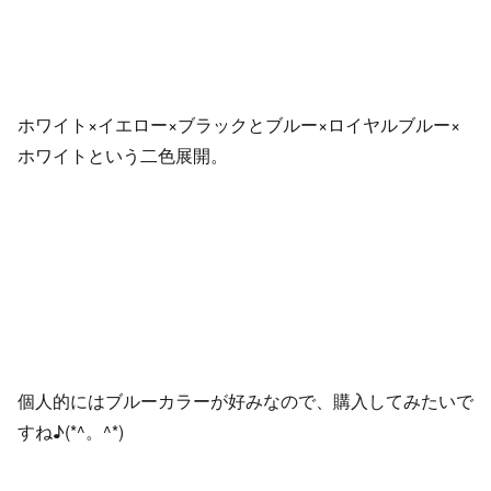
ホワイト×イエロー×ブラックとブルー×ロイヤルブルー×
ホワイトという二色展開。
個人的にはブルーカラーが好みなので、購入してみたいで
すね♪(*^。^*)