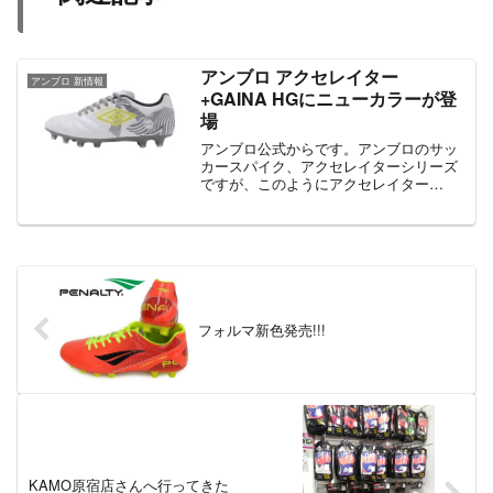
アンブロ アクセレイター
アンブロ 新情報
+GAINA HGにニューカラーが登
場
アンブロ公式からです。アンブロのサッ
カースパイク、アクセレイターシリーズ
ですが、このようにアクセレイター
+GAINA HGの新作が登場しています。価
格は11000円で、エントリーモデルに位置
する本作。 アッパー素材には合成皮革、
アウトソー...
フォルマ新色発売!!!
KAMO原宿店さんへ行ってきた