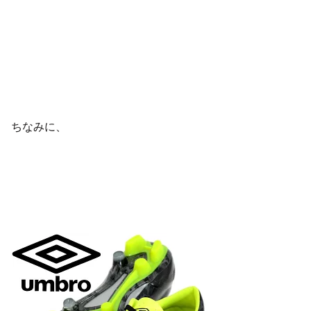
ちなみに、