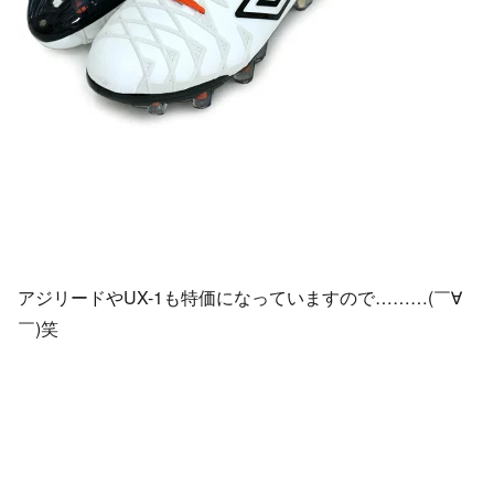
アジリードやUX-1も特価になっていますので………(￣∀
￣)笑