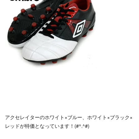
アクセレイターのホワイト×ブルー、ホワイト×ブラック×
レッドが特価となっています！(#^.^#)