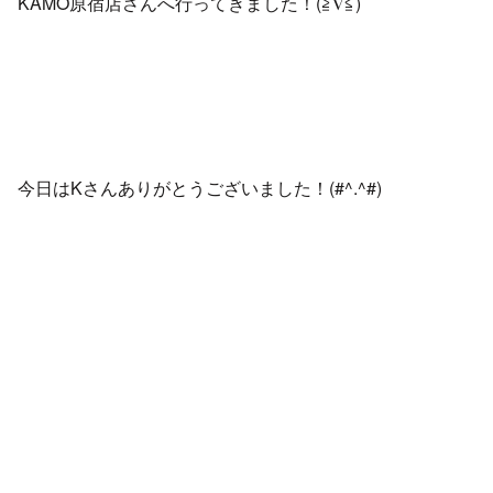
KAMO原宿店さんへ行ってきました！(≧∇≦)
今日はKさんありがとうございました！(#^.^#)