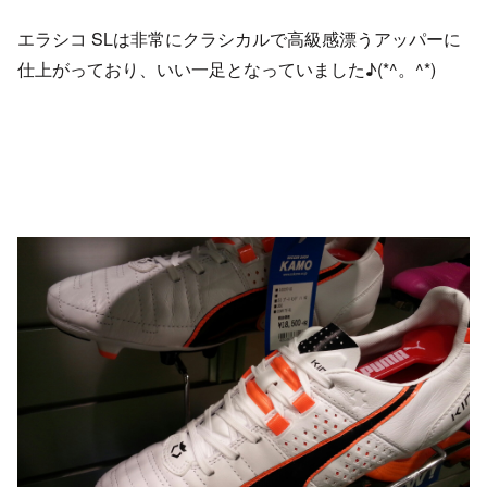
エラシコ SLは非常にクラシカルで高級感漂うアッパーに
仕上がっており、いい一足となっていました♪(*^。^*)