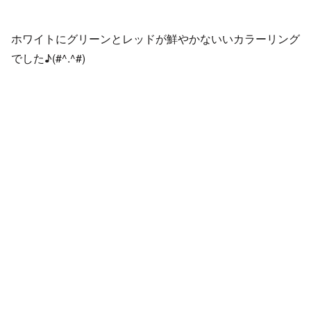
ホワイトにグリーンとレッドが鮮やかないいカラーリング
でした♪(#^.^#)