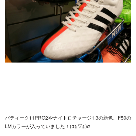
パティーク11PRO2やナイトロチャージ1.3の新色、F50の
LMカラーが入っていました！(σ≧▽≦)σ