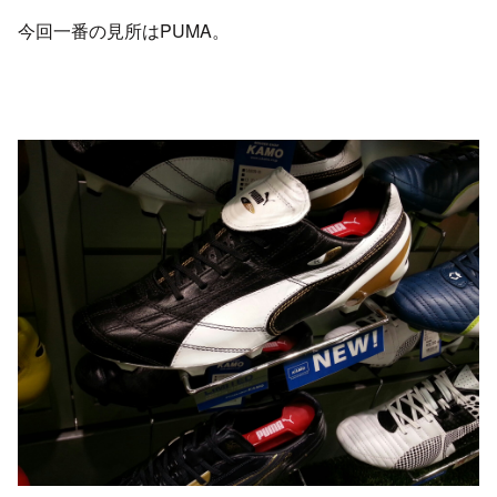
今回一番の見所はPUMA。