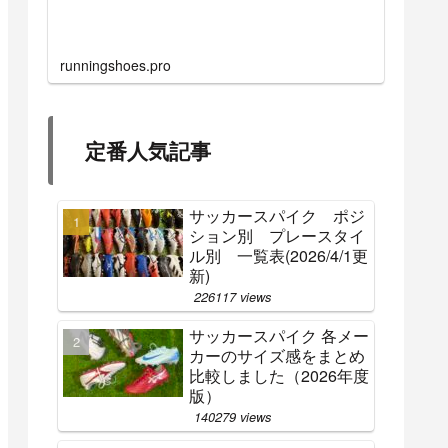
runningshoes.pro
定番人気記事
サッカースパイク ポジ
ション別 プレースタイ
ル別 一覧表(2026/4/1更
新)
226117 views
サッカースパイク 各メー
カーのサイズ感をまとめ
比較しました（2026年度
版）
140279 views