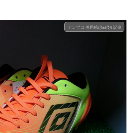
アンブロ 着用感想&紹介記事