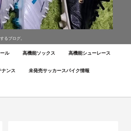
するブログ。
ソール
高機能ソックス
高機能シューレース
テナンス
未発売サッカースパイク情報