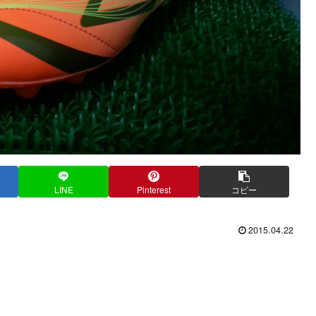
LINE
Pinterest
コピー
2015.04.22