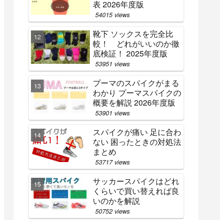
表 2026年度版
54015 views
靴下 ソックスを完全比
較！ どれがいいのか徹
底検証！ 2025年度版
53951 views
プーマのスパイクがまる
わかり プーマスパイクの
概要を解説 2026年度版
53901 views
スパイクが痛い 足に合わ
ない 困ったときの対処法
まとめ
53717 views
サッカースパイクはどれ
くらいで買い替えれば良
いのかを解説
50752 views