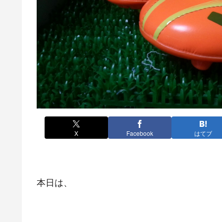
X
Facebook
はてブ
本日は、