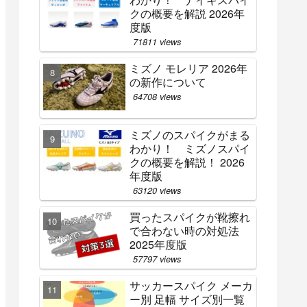
クの概要を解説 2026年
度版
71811 views
ミズノ モレリア 2026年
の新作について
64708 views
ミズノのスパイクがまる
わかり！ ミズノスパイ
クの概要を解説！ 2026
年度版
63120 views
買ったスパイクが靴擦れ
で合わない時の対処法
2025年度版
57797 views
サッカースパイク メーカ
ー別 足幅 サイズ別一覧