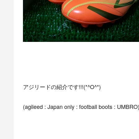
アジリードの紹介です!!!(*^O^*)
(agileed : Japan only : football boots : UMBRO