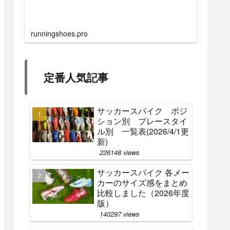
runningshoes.pro
定番人気記事
サッカースパイク ポジ
ション別 プレースタイ
ル別 一覧表(2026/4/1更
新)
226148 views
サッカースパイク 各メー
カーのサイズ感をまとめ
比較しました（2026年度
版）
140297 views