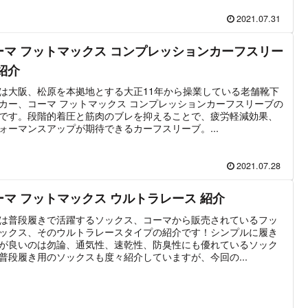
2021.07.31
ーマ フットマックス コンプレッションカーフスリー
紹介
は大阪、松原を本拠地とする大正11年から操業している老舗靴下
カー、コーマ フットマックス コンプレッションカーフスリーブの
です。段階的着圧と筋肉のブレを抑えることで、疲労軽減効果、
ォーマンスアップが期待できるカーフスリーブ。...
2021.07.28
ーマ フットマックス ウルトラレース 紹介
は普段履きで活躍するソックス、コーマから販売されているフッ
ックス、そのウルトラレースタイプの紹介です！シンプルに履き
が良いのは勿論、通気性、速乾性、防臭性にも優れているソック
普段履き用のソックスも度々紹介していますが、今回の...