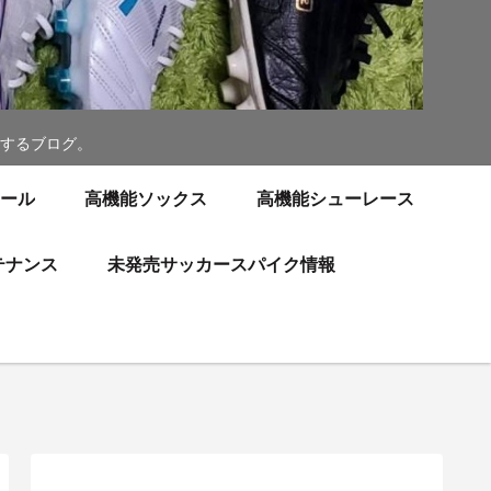
するブログ。
ソール
高機能ソックス
高機能シューレース
テナンス
未発売サッカースパイク情報