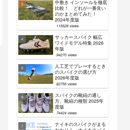
中敷き インソールを徹底
比較！ どれが一番良い
のかまとめてみた！
2024年度版
115628 views
サッカースパイク 幅広
ワイドモデル特集 2026
年版
94270 views
人工芝でプレーするとき
のスパイクの選び方
2026年度版
82756 views
スパイクの靴紐の通し
方、靴紐の種類 2025年
度版
74424 views
ナイキのスパイクがまる
わかり！ ナイキスパイ