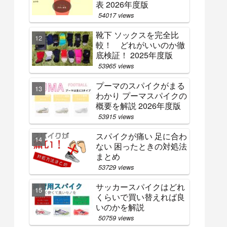
表 2026年度版
54017 views
靴下 ソックスを完全比
較！ どれがいいのか徹
底検証！ 2025年度版
53965 views
プーマのスパイクがまる
わかり プーマスパイクの
概要を解説 2026年度版
53915 views
スパイクが痛い 足に合わ
ない 困ったときの対処法
まとめ
53729 views
サッカースパイクはどれ
くらいで買い替えれば良
いのかを解説
50759 views