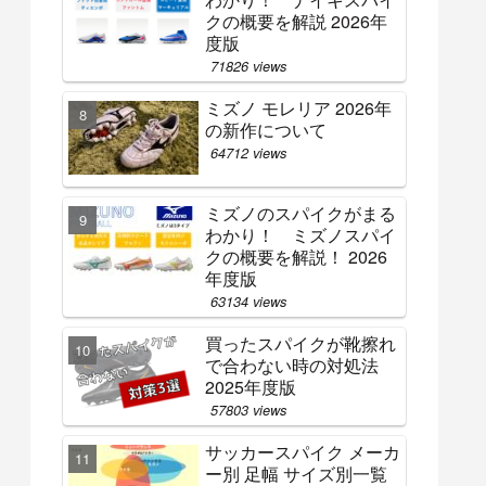
クの概要を解説 2026年
度版
71826 views
ミズノ モレリア 2026年
の新作について
64712 views
ミズノのスパイクがまる
わかり！ ミズノスパイ
クの概要を解説！ 2026
年度版
63134 views
買ったスパイクが靴擦れ
で合わない時の対処法
2025年度版
57803 views
サッカースパイク メーカ
ー別 足幅 サイズ別一覧