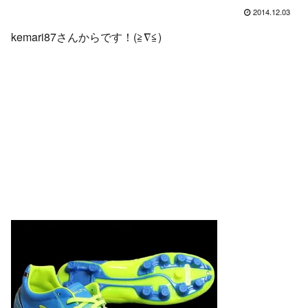
2014.12.03
kemari87さんからです！(≧∇≦)