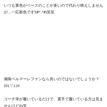
いつも黄色がベースのことが多いので代わり映えしません
が…一応新色です!(#^.^#)笑笑
湘南ベルマーレファンなら良いのではないでしょうか？
(σ≧▽≦)σ
コーチ等が履いているだけで、選手で履いている方は見ま
せんけどね笑