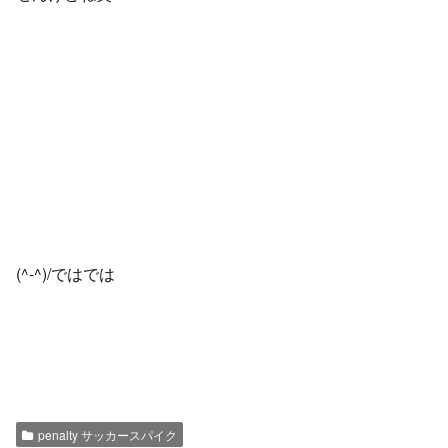
(^-^)/ではでは
penalty サッカースパイク