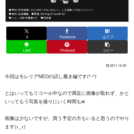
X
Facebook
はてブ
LINE
Pinterest
コピー
2011.12.30
今回はモレリアNEOの試し履き編です(^-^)
とはいってもリコール中なので満足に画像が取れず、かと
いってもう写真を撮りにいく時間もw
画像は少ないですが、買う予定の方もいると思うのでやり
ます(>_<)