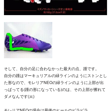
そして、自分の足に合わなかった最大の点、踵です。
自分の踵はマーキュリアルの緑ラインのようにストンとし
た形なので、モレリアNEOの緑ラインのように上部が出
っぱってる(踵の形になっている)のは、その上部が擦れて
ダメなんです(;o;)
モレリアNEOの場合は最後のヒールのピラピラ