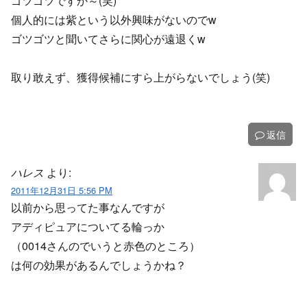
ゴツゴツですか～(笑)
個人的には紫という以外興味がないのでw
ゴツゴツと聞いてさらに関心が遠退くw
取り敢えず、獲得候補にすら上がらないでしょう(笑)
返信
ハレス
より:
2011年12月31日 5:56 PM
以前から思ってた事なんですが
アディピュアについてる輪っか
（0014さんのでいうと赤色のところ）
は何の効果があるんでしょうかね？