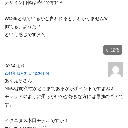
デザイン自体は渋いです(^-^)
WC66と似ているかと言われると、わかりませんw
似てる、ようだ？
という感じです(^-^)
返信
0014
より:
2011年12月31日 12:34 PM
あくえらさん
NEOは耐久性がどこまであるかがポイントですよね♪
モレリアのように柔らかいのが好きな方には最強のギアで
す。
イグニタス本田モデルですか！