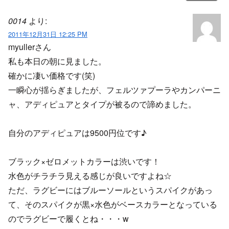
0014
より:
2011年12月31日 12:25 PM
myullerさん
私も本日の朝に見ました。
確かに凄い価格です(笑)
一瞬心が揺らぎましたが、フェルツァプーラやカンパーニ
ャ、アディピュアとタイプが被るので諦めました。
自分のアディピュアは9500円位です♪
ブラック×ゼロメットカラーは渋いです！
水色がチラチラ見える感じが良いですよね☆
ただ、ラグビーにはブルーソールというスパイクがあっ
て、そのスパイクが黒×水色がベースカラーとなっている
のでラグビーで履くとね・・・w