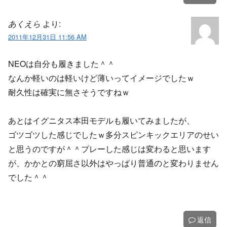
あくえら
より:
2011年12月31日 11:56 AM
NEOは自分も履きました＾＾
なんか軽いのは軽いけど薄いってイメージでしたｗ
耐久性は確実に無さそうですねｗ
あとはイグニタス本田モデルも履いてみましたが、
ゴツゴツした感じでしたｗ多分スピンキックエリアのせい
と思うのですが＾＾プレーした感じは変わると思います
が、かかとの窮屈さ以外はやっぱり普通のと変わりません
でした＾＾
返信