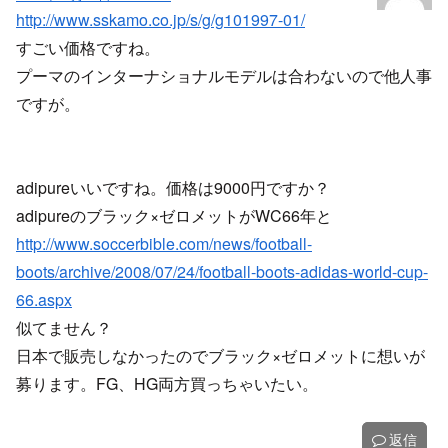
http://www.sskamo.co.jp/s/g/g101997-01/
すごい価格ですね。
プーマのインターナショナルモデルは合わないので他人事
ですが。
adipureいいですね。価格は9000円ですか？
adipureのブラック×ゼロメットがWC66年と
http://www.soccerbible.com/news/football-
boots/archive/2008/07/24/football-boots-adidas-world-cup-
66.aspx
似てません？
日本で販売しなかったのでブラック×ゼロメットに想いが
募ります。FG、HG両方買っちゃいたい。
返信