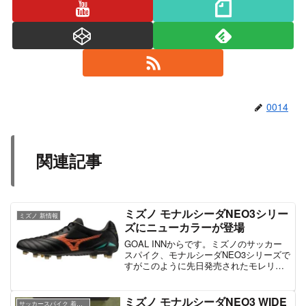
0014
関連記事
ミズノ モナルシーダNEO3シリー
ミズノ 新情報
ズにニューカラーが登場
GOAL INNからです。ミズノのサッカー
スパイク、モナルシーダNEO3シリーズで
すがこのように先日発売されたモレリア
シリーズに似た、ニューカラーが登場し
ています。現段階では海外で販売されて
おり、ラインナップもモナルシーダNEO3
ミズノ モナルシーダNEO3 WIDE
サッカースパイク 着用感想