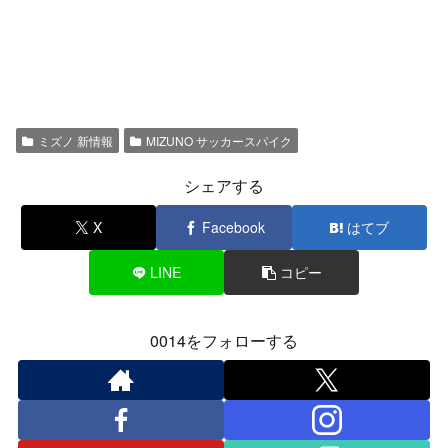
ミズノ 新情報
MIZUNO サッカースパイク
シェアする
X
Facebook
はてブ
LINE
コピー
0014をフォローする