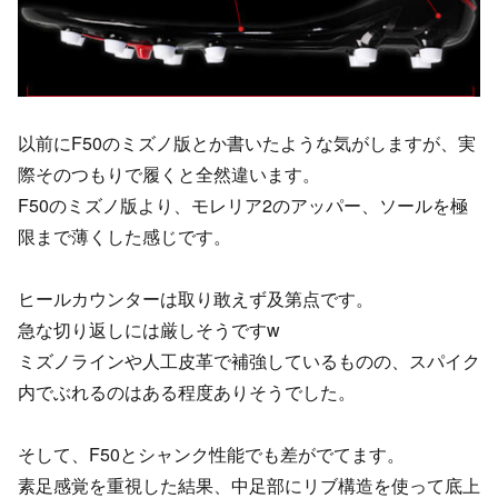
以前にF50のミズノ版とか書いたような気がしますが、実
際そのつもりで履くと全然違います。
F50のミズノ版より、モレリア2のアッパー、ソールを極
限まで薄くした感じです。
ヒールカウンターは取り敢えず及第点です。
急な切り返しには厳しそうですw
ミズノラインや人工皮革で補強しているものの、スパイク
内でぶれるのはある程度ありそうでした。
そして、F50とシャンク性能でも差がでてます。
素足感覚を重視した結果、中足部にリブ構造を使って底上