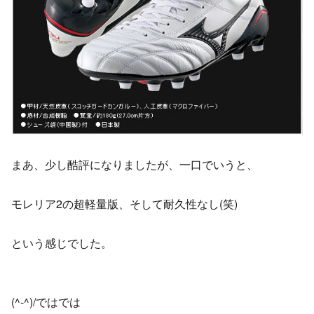
まあ、少し酷評になりましたが、一口でいうと、
モレリア2の超軽量版、そして耐久性なし(笑)
という感じでした。
(^-^)/ではでは