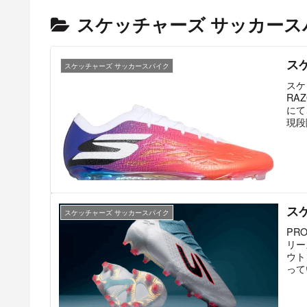
スケッチャーズ サッカース
スケ
スケッチャーズ サッカースパイク
スケ
RA
にて
現段
ス
スケッチャーズ サッカースパイク
PR
リー
ウト
って