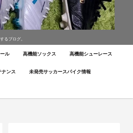
するブログ。
ソール
高機能ソックス
高機能シューレース
テナンス
未発売サッカースパイク情報