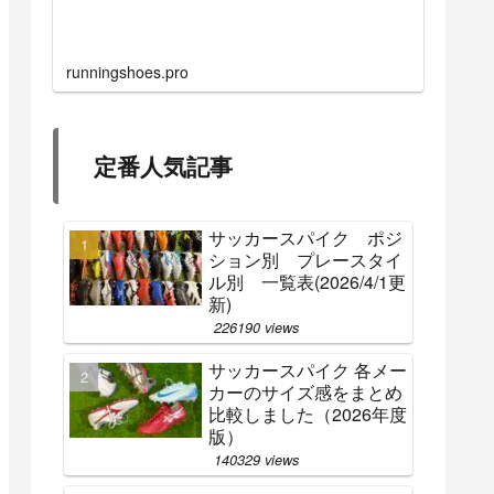
runningshoes.pro
定番人気記事
サッカースパイク ポジ
ション別 プレースタイ
ル別 一覧表(2026/4/1更
新)
226190 views
サッカースパイク 各メー
カーのサイズ感をまとめ
比較しました（2026年度
版）
140329 views