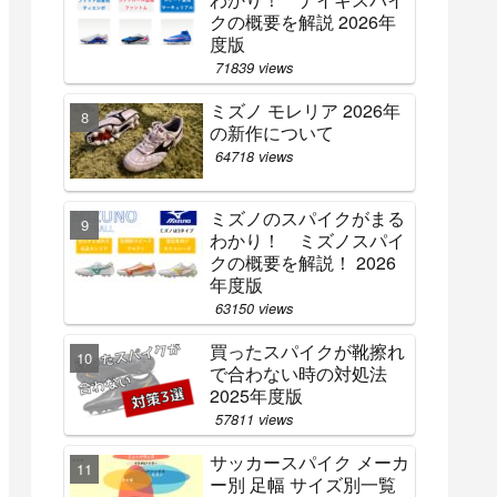
クの概要を解説 2026年
度版
71839 views
ミズノ モレリア 2026年
の新作について
64718 views
ミズノのスパイクがまる
わかり！ ミズノスパイ
クの概要を解説！ 2026
年度版
63150 views
買ったスパイクが靴擦れ
で合わない時の対処法
2025年度版
57811 views
サッカースパイク メーカ
ー別 足幅 サイズ別一覧