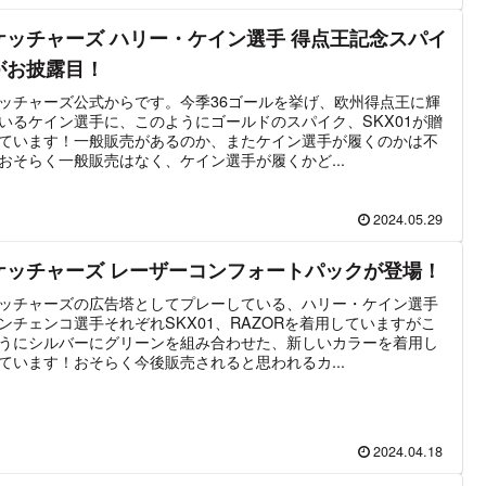
ケッチャーズ ハリー・ケイン選手 得点王記念スパイ
がお披露目！
ッチャーズ公式からです。今季36ゴールを挙げ、欧州得点王に輝
いるケイン選手に、このようにゴールドのスパイク、SKX01が贈
ています！一般販売があるのか、またケイン選手が履くのかは不
おそらく一般販売はなく、ケイン選手が履くかど...
2024.05.29
ケッチャーズ レーザーコンフォートパックが登場！
ッチャーズの広告塔としてプレーしている、ハリー・ケイン選手
ンチェンコ選手それぞれSKX01、RAZORを着用していますがこ
うにシルバーにグリーンを組み合わせた、新しいカラーを着用し
ています！おそらく今後販売されると思われるカ...
2024.04.18