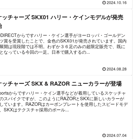
2024.10.16
ケッチャーズ SKX01 ハリー・ケインモデルが発売
始
ODIRECTからですハリー・ケイン選手がヨーロッパ・ゴールデン
ツ賞を受賞したことで、金色のSKX01が発売されています。国内
展開は現段階では不明。わずか３６足のみの超限定販売で、既に
となっている今回の一足。日本で購入するの...
2024.08.28
ッチャーズ SKX & RAZOR ニューカラーが登場
isportsからですハリー・ケイン選手などが着用しているスケッチャ
のスパイクですが、このようにRAZORとSKXに新しいカラーが
しています。RAZORはカーボンプレートを使用したスピードモデ
、SKXはテクスチャ採用のボール...
2024.07.04