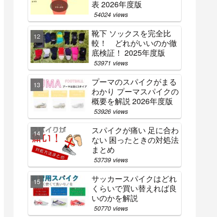
表 2026年度版
54024 views
靴下 ソックスを完全比
較！ どれがいいのか徹
底検証！ 2025年度版
53971 views
プーマのスパイクがまる
わかり プーマスパイクの
概要を解説 2026年度版
53926 views
スパイクが痛い 足に合わ
ない 困ったときの対処法
まとめ
53739 views
サッカースパイクはどれ
くらいで買い替えれば良
いのかを解説
50770 views