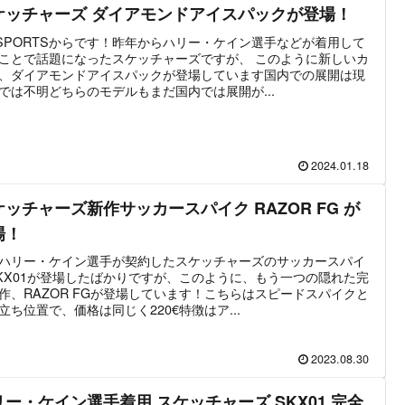
ケッチャーズ ダイアモンドアイスパックが登場！
ISPORTSからです！昨年からハリー・ケイン選手などが着用して
ことで話題になったスケッチャーズですが、 このように新しいカ
、ダイアモンドアイスパックが登場しています国内での展開は現
では不明どちらのモデルもまだ国内では展開が...
2024.01.18
ケッチャーズ新作サッカースパイク RAZOR FG が
場！
ハリー・ケイン選手が契約したスケッチャーズのサッカースパイ
KX01が登場したばかりですが、このように、もう一つの隠れた完
作、RAZOR FGが登場しています！こちらはスピードスパイクと
立ち位置で、価格は同じく220€特徴はア...
2023.08.30
リー・ケイン選手着用 スケッチャーズ SKX01 完全