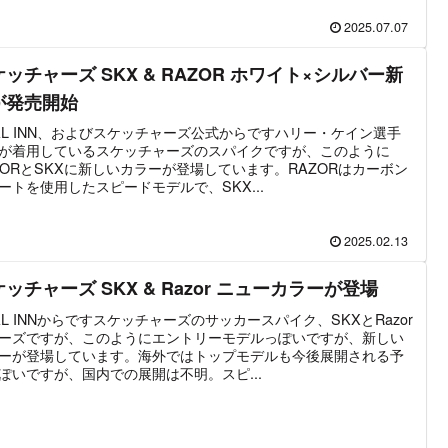
2025.07.07
ッチャーズ SKX & RAZOR ホワイト×シルバー新
が発売開始
AL INN、およびスケッチャーズ公式からですハリー・ケイン選手
が着用しているスケッチャーズのスパイクですが、このように
ZORとSKXに新しいカラーが登場しています。RAZORはカーボン
ートを使用したスピードモデルで、SKX...
2025.02.13
ッチャーズ SKX & Razor ニューカラーが登場
AL INNからですスケッチャーズのサッカースパイク、SKXとRazor
ーズですが、このようにエントリーモデルっぽいですが、新しい
ーが登場しています。海外ではトップモデルも今後展開される予
ぽいですが、国内での展開は不明。スピ...